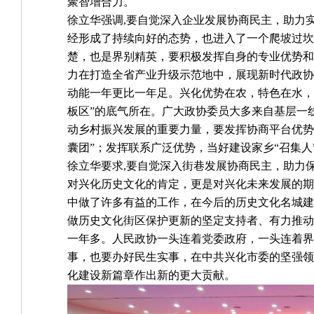
聚智增合力。
徐立华强调,要自觉深入企业发展协商民主，助力
经形成了持续向好的态势，也进入了一个爬坡过坎
楚，也是界别精英，要积极发挥自身的专业优势和
力在打造全省产业升级示范地中，展现新时代政协
动能一年更比一年足。兴化优势在农，特色在水，
板区”的底气所在。广大政协委员大多来自基层一
动乡村振兴发展的重要力量，要发挥协商平台优势
囊团”；发挥联系广泛优势，当好建设家乡“召集人
徐立华要求,要自觉深入街巷发展协商民主，助力
对兴化历史文化的肯定，更是对兴化未来发展的期
中做了许多有益的工作，在今后的历史文化名城建
做历史文化街区保护更新的坚定支持者、有力推动
一年多。人民政协一头连着党委政府，一头连着界
事，也要办好民生实事，在中共兴化市委的坚强领
化建设新篇章作出新的更大贡献。