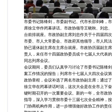
市委书记陈锋剑，市委副书记、代市长邵剑峰，市
席徐立华作闭幕讲话。市政协领导王晓秋、刘忠、
台前排就座。市政协副主席刘忠作关于十四届四次
市委、市人大常委会、市政府其他领导，市人民法
协已退休副主席在主席台就座。市政协历届副主席
责人，未任市十四届政协委员或十七届人大代表的
同志列席会议。
会议期间，委员们认真学习讨论了市委书记陈锋剑
案工作情况的报告；列席市十七届人大四次会议第
政协章程，会议补选了两名市政协副主席；通过了
徐立华在闭幕讲话时说，这次大会是在全市上下奋
键时期召开的一次重要会议。新的一年，全市政协
指导，深入学习贯彻市委十三届七次全会精神，按
门协商机构作用，进一步增强做好政协工作的责任