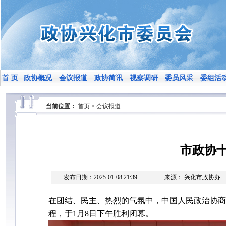
首 页
政协概况
会议报道
政协简讯
视察调研
委员风采
委组活
当前位置：
首页
>
会议报道
市政协
发布日期：2025-01-08 21:39
来源： 兴化市政协办
在团结、民主、热烈的气氛中，中国人民政治协商
程，于1月8日下午胜利闭幕。