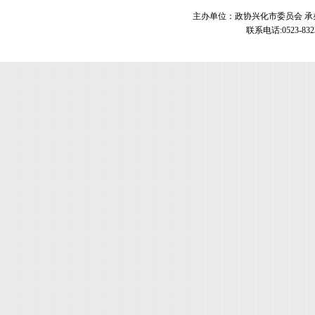
主办单位：政协兴化市委员会 承办单
联系电话:0523-83