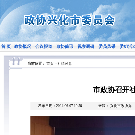
首 页
政协概况
会议报道
政协简讯
视察调研
委员风采
委组活
当前位置：
首页
>
社情民意
市政协召开
发布日期：2024-06-07 10:50
来源： 兴化市政协办