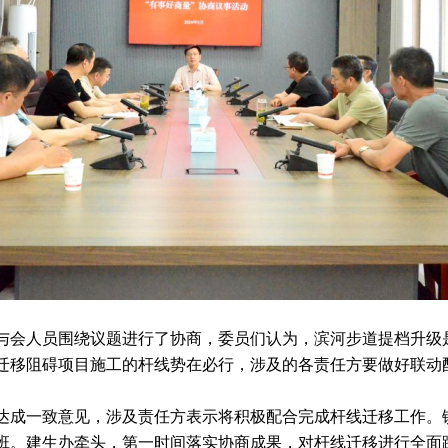
与会人员围绕议题进行了协商，委员们认为，滨河步道提档升级
迁移阻碍项目施工的杆线势在必行，涉及的各责任方要做好联动
达成一致意见，涉及责任方表示将积极配合完成杆线迁移工作。
班。建生办牵头，第一时间落实协商成果，对杆线迁移进行全面