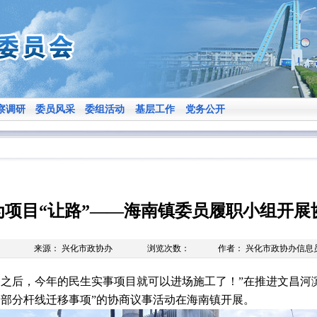
察调研
委员风采
委组活动
基层工作
党务公开
为项目“让路”——海南镇委员履职小组开展
来源： 兴化市政协办
浏览次数：
作者： 兴化市政协办信息
移之后，今年的民生实事项目就可以进场施工了！”在推进文昌河
侧部分杆线迁移事项”的协商议事活动在海南镇开展。