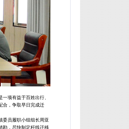
是一项有益于百姓出行、
配合，争取早日完成迁
镇委员履职小组组长周亚
踏勘，尽快制定杆线迁移