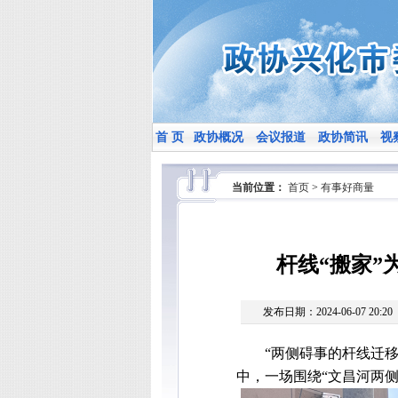
首 页
政协概况
会议报道
政协简讯
视
当前位置：
首页
>
有事好商量
杆线“搬家”
发布日期：2024-06-07 20:20
“两侧碍事的杆线迁
中，一场围绕“文昌河两