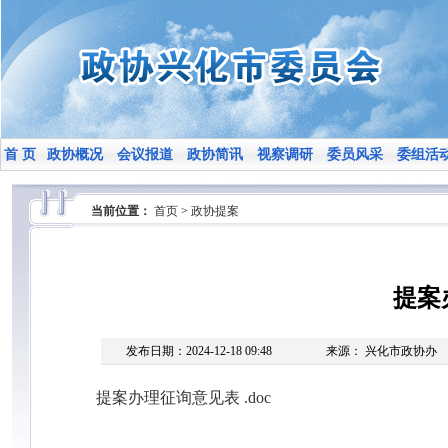
首 页
政协概况
会议报道
政协简讯
视察调研
委员风采
委组活
当前位置：
首页
>
政协提案
提案
发布日期：2024-12-18 09:48
来源： 兴化市政协办
提案办理征询意见表 .doc